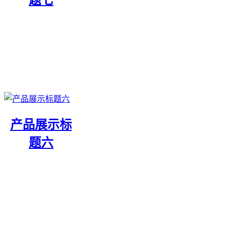
题七
产品展示标
题六