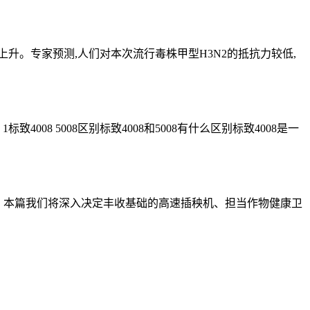
升。专家预测,人们对本次流行毒株甲型H3N2的抵抗力较低,
致4008 5008区别标致4008和5008有什么区别标致4008是一
案。本篇我们将深入决定丰收基础的高速插秧机、担当作物健康卫