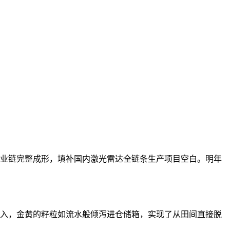
产业链完整成形，填补国内激光雷达全链条生产项目空白。明年
入，金黄的籽粒如流水般倾泻进仓储箱，实现了从田间直接脱