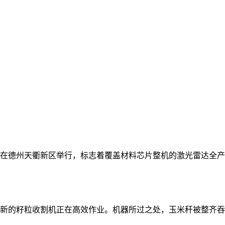
仪式在德州天衢新区举行，标志着覆盖材料芯片整机的激光雷达全
新的籽粒收割机正在高效作业。机器所过之处，玉米秆被整齐吞