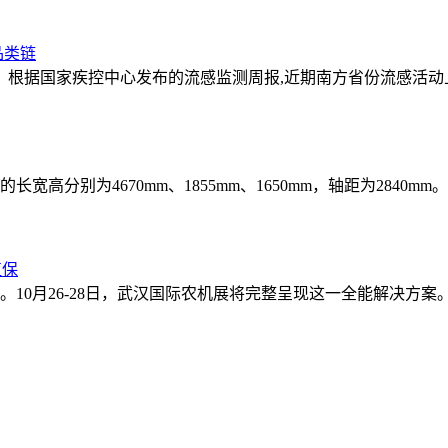
品类链
。根据国家疾控中心发布的流感监测周报,近期南方省份流感活动上
分别为4670mm、1855mm、1650mm，轴距为2840mm。 1标
植保
10月26-28日，武汉国际农机展将完整呈现这一全能解决方