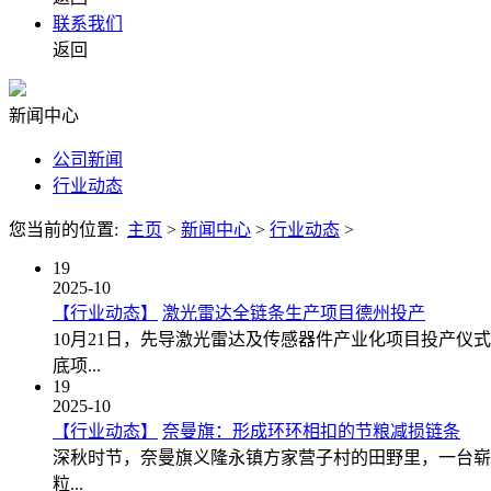
联系我们
返回
新闻中心
公司新闻
行业动态
您当前的位置:
主页
>
新闻中心
>
行业动态
>
19
2025-10
【行业动态】
激光雷达全链条生产项目德州投产
10月21日，先导激光雷达及传感器件产业化项目投产
底项...
19
2025-10
【行业动态】
奈曼旗：形成环环相扣的节粮减损链条
深秋时节，奈曼旗义隆永镇方家营子村的田野里，一台崭
粒...