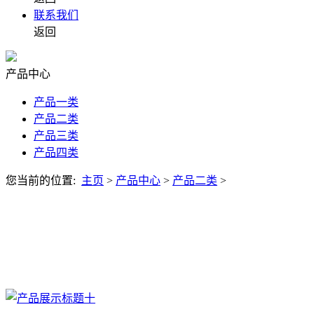
联系我们
返回
产品中心
产品一类
产品二类
产品三类
产品四类
您当前的位置:
主页
>
产品中心
>
产品二类
>