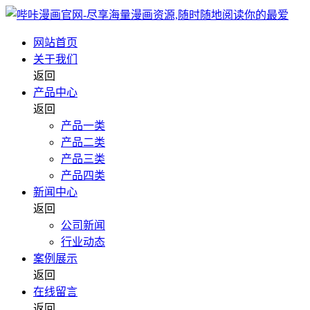
网站首页
关于我们
返回
产品中心
返回
产品一类
产品二类
产品三类
产品四类
新闻中心
返回
公司新闻
行业动态
案例展示
返回
在线留言
返回