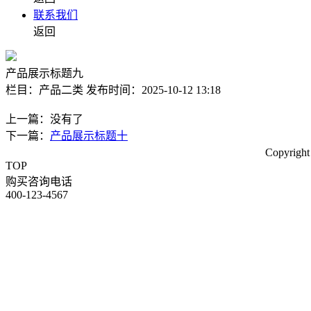
联系我们
返回
产品展示标题九
栏目：产品二类
发布时间：2025-10-12 13:18
上一篇：
没有了
下一篇：
产品展示标题十
Copyr
TOP
购买咨询电话
400-123-4567